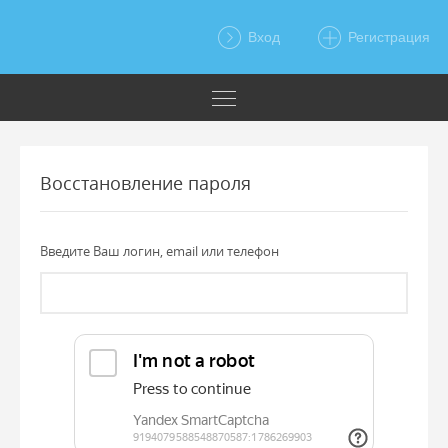
Вход
Регистрация
Восстановление пароля
Введите Ваш логин, email или телефон